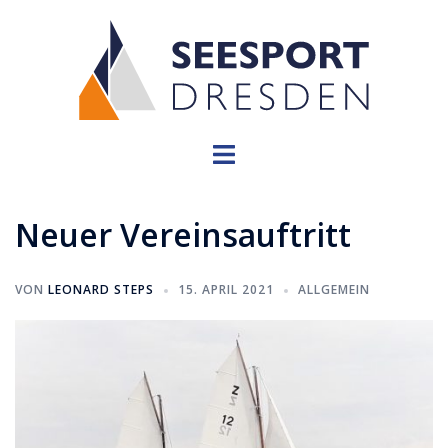
Zum
Inhalt
springen
Menü
umschalten
Neuer Vereinsauftritt
VON
LEONARD STEPS
15. APRIL 2021
ALLGEMEIN