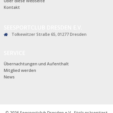
Über diese Webseite
Kontakt
SEESPORTCLUB DRESDEN E.V.
Tolkewitzer Straße 65, 01277 Dresden
SERVICE
Übernachtungen und Aufenthalt
Mitglied werden
News
© 2026 Seesportclub Dresden e.V.. Stolz präsentiert