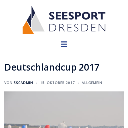
Zum
Inhalt
springen
Menü
umschalten
Deutschlandcup 2017
VON
SSCADMIN
15. OKTOBER 2017
ALLGEMEIN