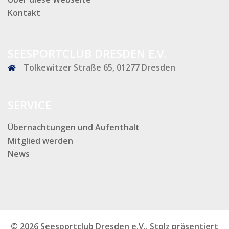
Kontakt
SEESPORTCLUB DRESDEN E.V.
Tolkewitzer Straße 65, 01277 Dresden
SERVICE
Übernachtungen und Aufenthalt
Mitglied werden
News
© 2026 Seesportclub Dresden e.V.. Stolz präsentiert