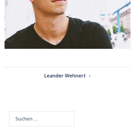
Beitragsnavigation
Leander Wehnert
Suchen
nach: